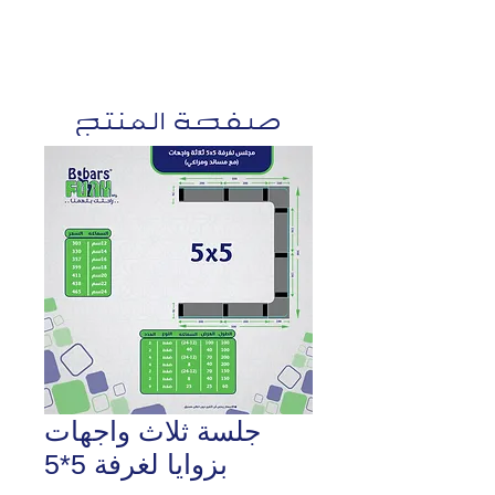
صفحة المنتج
جلسة ثلاث واجهات
بزوايا لغرفة 5*5