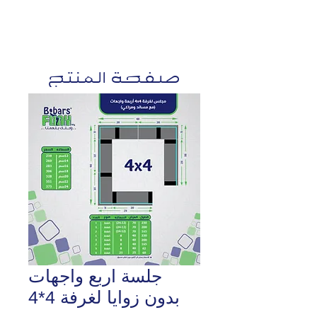
صفحة المنتج
جلسة اربع واجهات
بدون زوايا لغرفة 4*4