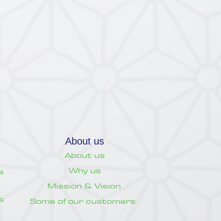
About us
About us
Why us
s
Mission & Vision
s
Some of our customers