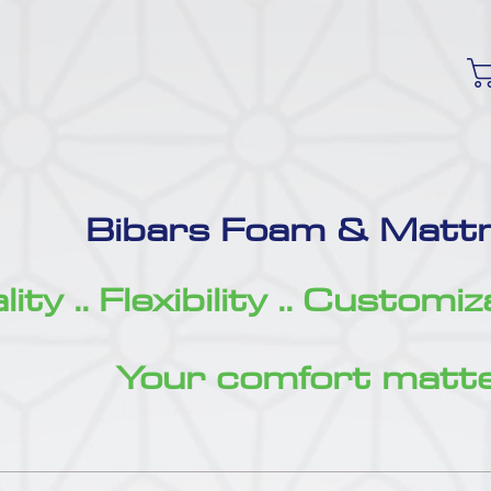
Bibars Foam & Mattr
ity .. Flexibility .. Customi
Your comfort matte