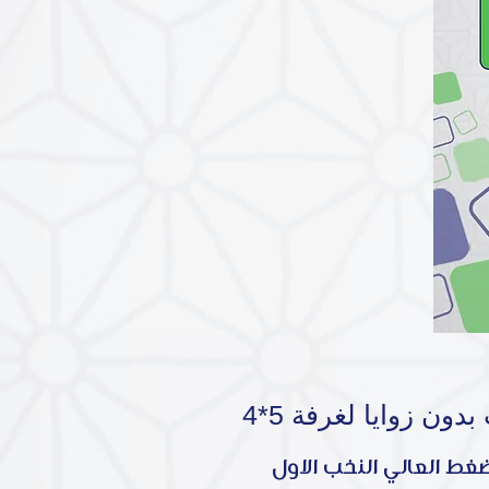
ون زوايا لغرفة 5*4
 العالي النخب الاول