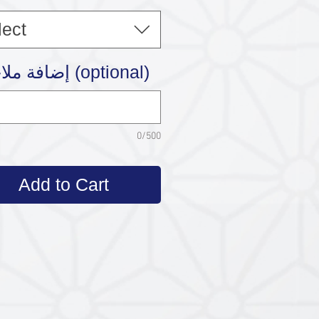
lect
إضافة ملاحظة (optional)
0/500
Add to Cart