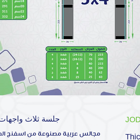
جلسة ثلاث واجهات بد
JOD
مجالس عربية مصنوعة من اسفنج الضغط
Thi