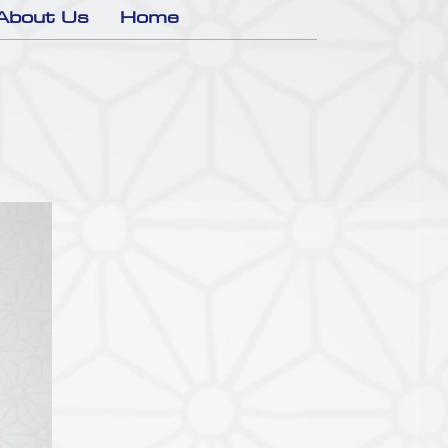
About Us
Home