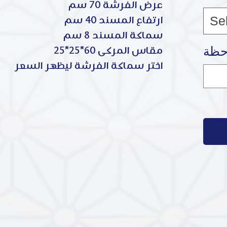
عرض الفرشة 70 سم
Se
ارتفاع المسند 40 سم
سماكة المسند 8 سم
مقاس المركى 60*25*25
اختر سماكة الفرشة ليظهر السعر