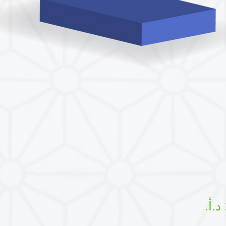
السعر