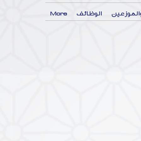
لموزعين
الوظائف
More