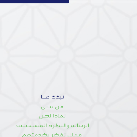
نبذة عنا
من نحن
لماذا نحن
الرسالة والنظرة المستقبلية
عملاء نفخر بخدمتهم