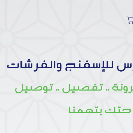
س للإسفنج والفرشات
رونة .. تفصيل .. توصيل
حتك بتهمنا