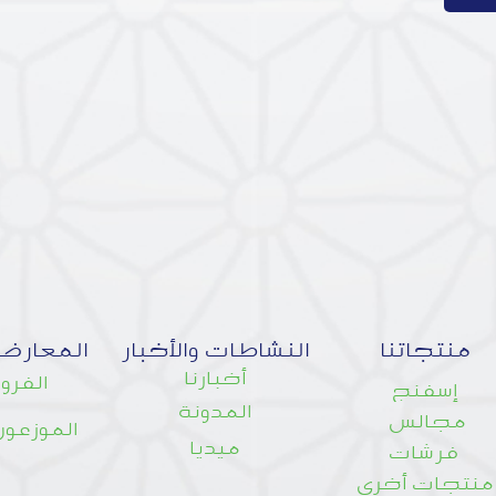
منتجاتنا
النشاطات والأخبار
المعارض
أخبارنا
الفروع
إسفنج
المدونة
مجالس
الموزعون
ميديا
فرشات
منتجات أخرى