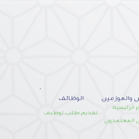
 والموزعين
الوظائف
 الرئيسية
تقديم طلب توظيف
 المعتمدون