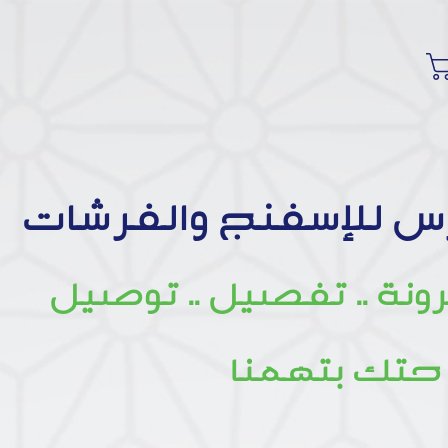
س للإسفنج والفرشات
رونة .. تفصيل .. توصيل
حتك بتهمنا