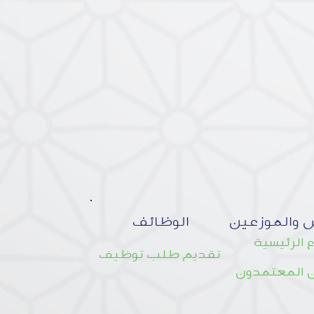
 والموزعين
الوظائف
 الرئيسية
تقديم طلب توظيف
 المعتمدون