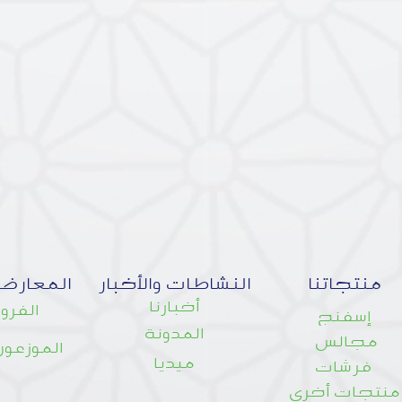
منتجاتنا
النشاطات والأخبار
المعارض
أخبارنا
الفروع
إسفنج
المدونة
مجالس
الموزعون
ميديا
فرشات
منتجات أخرى