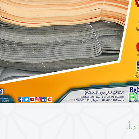
السعر