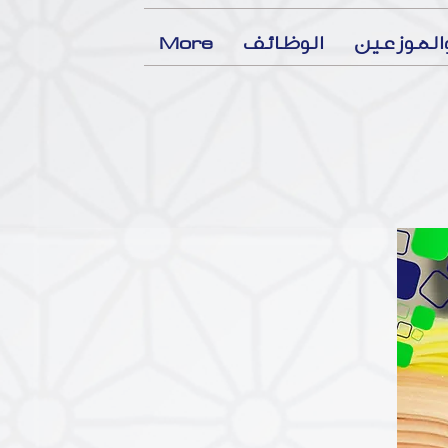
لموزعين
الوظائف
More