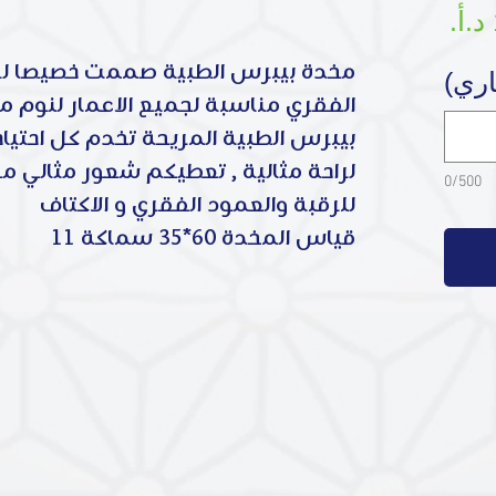
السعر
مخدة بيبرس الطبية صممت خصيصا لرا
اري)
الفقري مناسبة لجميع الاعمار لنوم م
بيبرس الطبية المريحة تخدم كل احتيا
لراحة مثالية , تعطيكم شعور مثالي من
0/500
للرقبة والعمود الفقري و الاكتاف
قياس المخدة 60*35 سماكة 11