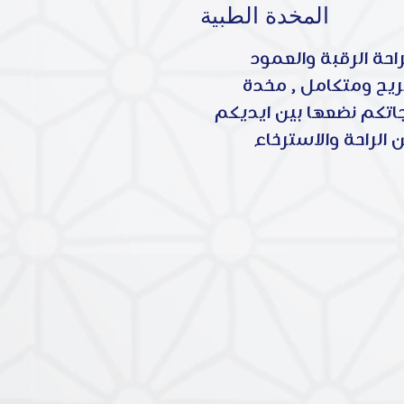
المخدة الطبية
حة الرقبة والعمود
ريح ومتكامل , مخدة
جاتكم نضعها بين ايديكم
 الراحة والاسترخاء