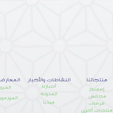
منتجاتنا
النشاطات والأخبار
المعارض
أخبارنا
الفروع
إسفنج
المدونة
مجالس
الموزعون
ميديا
فرشات
منتجات أخرى