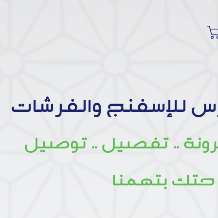
س للإسفنج والفرشات
رونة .. تفصيل .. توصيل
حتك بتهمنا