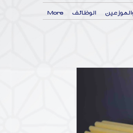
لموزعين
الوظائف
More