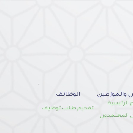
 والموزعين
الوظائف
 الرئيسية
تقديم طلب توظيف
 المعتمدون