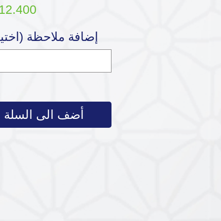
إضافة ملاحظة (اختي
أضف الى السلة