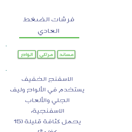
فرشات الضغط
العادي
مساند
مراكي
الواح
الاسفنج الخفيف
يستخدم في الألواح وليف
الجلي والألعاب
الاسفنجية،
يحمل كثافة قليلة (15
كغ/م³)