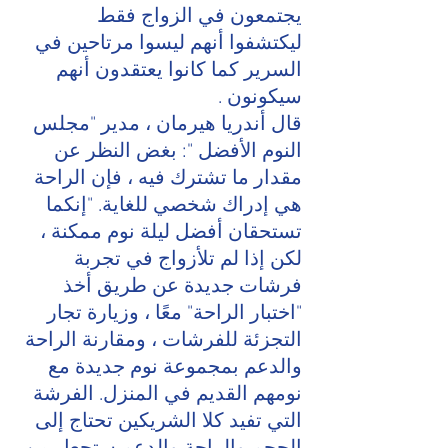
يجتمعون في الزواج فقط 
ليكتشفوا أنهم ليسوا مرتاحين في 
السرير كما كانوا يعتقدون أنهم 
سيكونون .
قال أندريا هيرمان ، مدير "مجلس 
النوم الأفضل ": بغض النظر عن 
مقدار ما تشترك فيه ، فإن الراحة 
هي إدراك شخصي للغاية. "إنكما 
تستحقان أفضل ليلة نوم ممكنة ، 
لكن إذا لم تلأزواج في تجربة 
فرشات جديدة عن طريق أخذ 
"اختبار الراحة" معًا ، وزيارة تجار 
التجزئة للفرشات ، ومقارنة الراحة 
والدعم بمجموعة نوم جديدة مع 
نومهم القديم في المنزل. الفرشة 
التي تفيد كلا الشريكين تحتاج إلى 