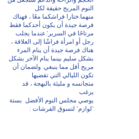
الحجم والراحة والدعم ستجعل من 
النوم المريح حقيقة لكل 
منهما.ختارا فراشكما معًا ، فهناك 
فرصة جيدة أن يكون أحدكما فقط 
مرتاحًا في السرير".عندما يجلب 
رجل أو امرأة فراشًا إلى العلاقة ، 
هناك فرصة جيدة أن ينام المرء 
بشكل سليم بينما ينام الآخر بشكل 
مريح أقل مما ينبغي. ولضمان أن 
تكون الليالي التي تقضيها  
متجانسه و مليئة بالبهجة ، قد 
يرغب 
يوصي مجلس النوم الأفضل  بستة 
"لوازم" لتسوق الفرشات :